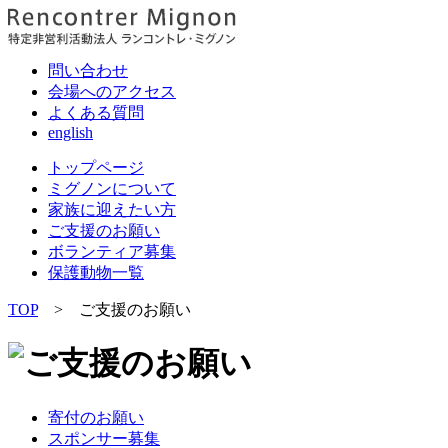
問い合わせ
会場へのアクセス
よくある質問
english
トップページ
ミグノンについて
家族に迎えたい方
ご支援のお願い
ボランティア募集
保護動物一覧
TOP
> ご支援のお願い
寄付のお願い
スポンサー募集