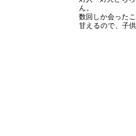
ん。
数回しか会った
甘えるので、子