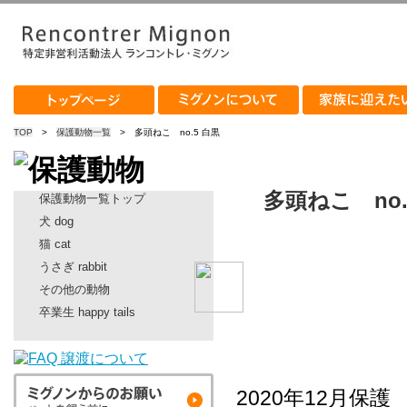
TOP
>
保護動物一覧
> 多頭ねこ no.5 白黒
多頭ねこ no
保護動物一覧トップ
犬 dog
猫 cat
うさぎ rabbit
その他の動物
卒業生 happy tails
2020年12月保護