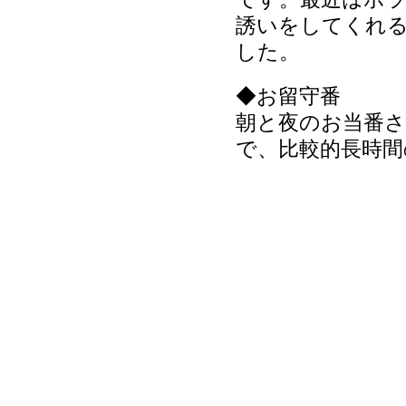
誘いをしてくれ
した。
◆お留守番
朝と夜のお当番
で、比較的長時間