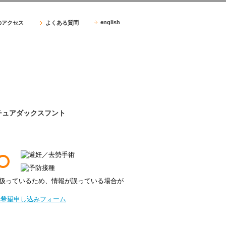
english
のアクセス
よくある質問
ニチュアダックスフント