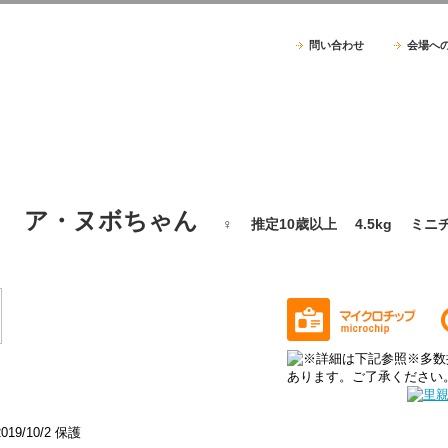
問い合わせ
会場へ
ア・ヌボちゃん
♀ 推定10歳以上 4.5kg ミ
2019/10/2 保護