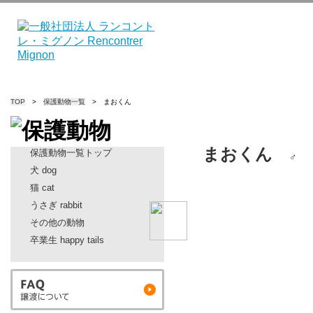
TOP
>
保護動物一覧
> まおくん
まおくん
保護動物一覧トップ
犬 dog
猫 cat
うさぎ rabbit
その他の動物
卒業生 happy tails