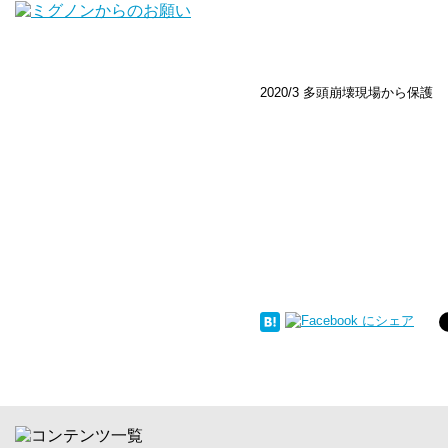
2020/3 多頭崩壊現場から保護