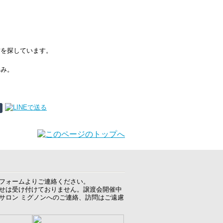
て
方を探しています。
済み。
フォームよりご連絡ください。
せは受け付けておりません。譲渡会開催中
サロン ミグノンへのご連絡、訪問はご遠慮