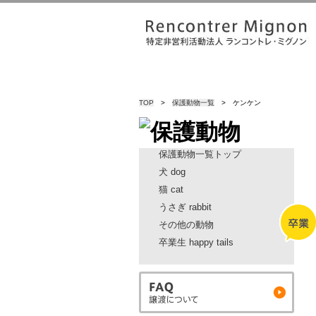
TOP
>
保護動物一覧
> ケンケン
保護動物一覧トップ
犬 dog
猫 cat
うさぎ rabbit
その他の動物
卒業生 happy tails