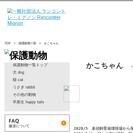
TOP
>
保護動物一覧
> かこちゃん
かこちゃん
保護動物一覧トップ
犬 dog
猫 cat
うさぎ rabbit
その他の動物
卒業生 happy tails
2020/5　多頭飼育崩壊現場から保