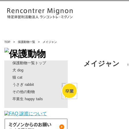
TOP
>
保護動物一覧
> メイジャン
メイジャン
保護動物一覧トップ
犬 dog
猫 cat
うさぎ rabbit
その他の動物
卒業生 happy tails