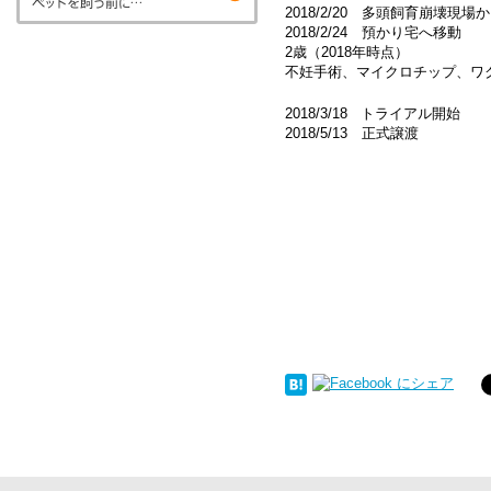
2018/2/20 多頭飼育崩壊現場
2018/2/24 預かり宅へ移動
2歳（2018年時点）
不妊手術、マイクロチップ、ワ
2018/3/18 トライアル開始
2018/5/13 正式譲渡