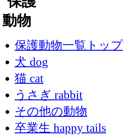
保護動物一覧トップ
犬 dog
猫 cat
うさぎ rabbit
その他の動物
卒業生 happy tails