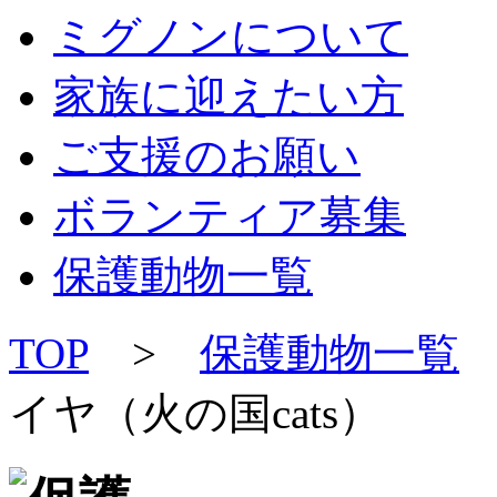
ミグノンについて
家族に迎えたい方
ご支援のお願い
ボランティア募集
保護動物一覧
TOP
>
保護動物一覧
イヤ（火の国cats）