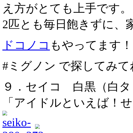
え方がとても上手です。
2匹とも毎日飽きずに、
ドコノコ
もやってます！
#ミグノン で探してみて
９．セイコ 白黒（白タ
「アイドルといえば！せ