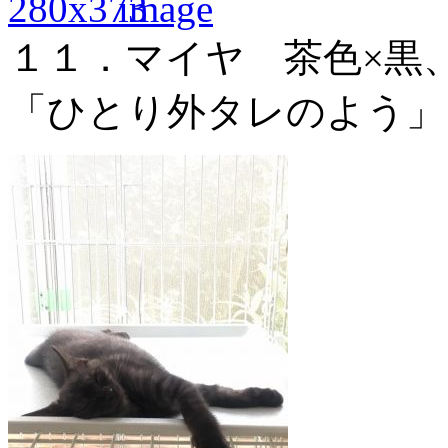
１１．マイヤ 茶色×黒
「ひとり外タレのよう」