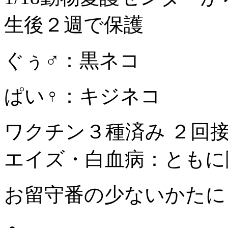
生後２週で保護
ぐぅ♂：黒ネコ
ぱい♀：キジネコ
ワクチン３種済み ２回
エイズ・白血病：ともに
お留守番の少ないかたに