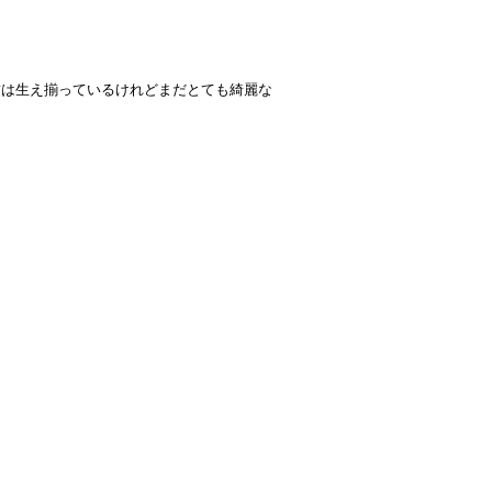
歯は生え揃っているけれどまだとても綺麗な