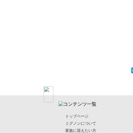
トップページ
ミグノンについて
家族に迎えたい方