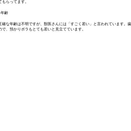
てもらってます。
●年齢
正確な年齢は不明ですが、獣医さんには「すごく若い」と言われています。
ので、預かりボラもとても若いと見立てています。