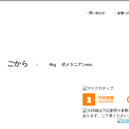
問い合わせ
会場へ
ごから
♂ 4kg ポメラニアンmix