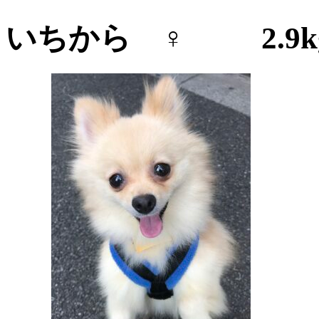
いちから
♀ 2.9