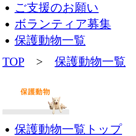
ご支援のお願い
ボランティア募集
保護動物一覧
TOP
>
保護動物一覧
保護動物一覧トップ