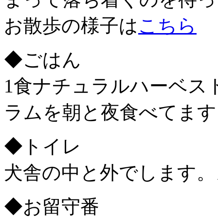
お散歩の様子は
こちら
◆ごはん
1食ナチュラルハーベス
ラムを朝と夜食べてます
◆トイレ
犬舎の中と外でします。
◆お留守番