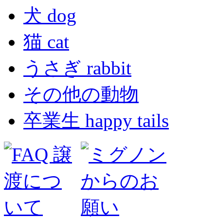
犬 dog
猫 cat
うさぎ rabbit
その他の動物
卒業生 happy tails