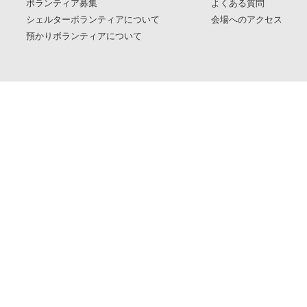
ボランティア募集
よくある質問
シェルターボランティアについて
会場へのアクセス
預かりボランティアについて