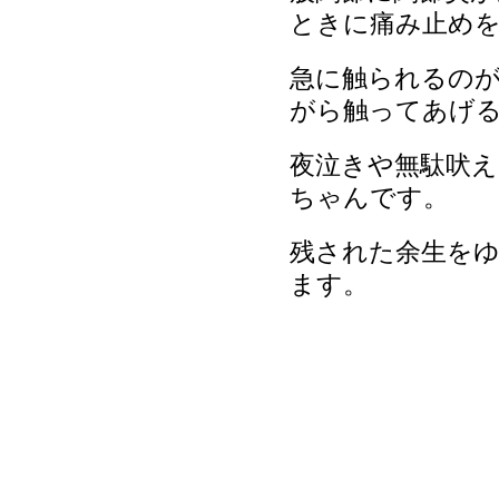
ときに痛み止め
急に触られるの
がら触ってあげ
夜泣きや無駄吠
ちゃんです。
残された余生を
ます。