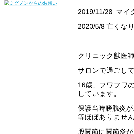
2019/11/28
2020/5/8 亡く
クリニック獣医
サロンで過ごし
16歳、フワフワ
しています。
保護当時膀胱炎が
等ほぼありませ
股関節に関節炎が