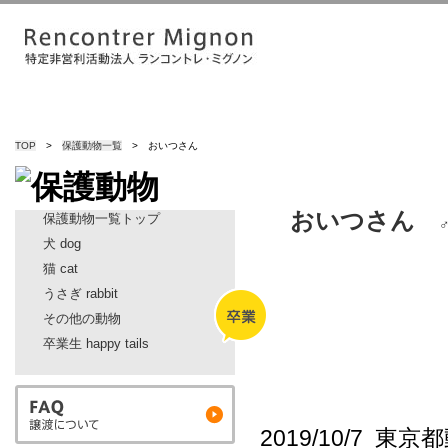
TOP
>
保護動物一覧
> おいつさん
おいつさん
保護動物一覧トップ
犬 dog
猫 cat
うさぎ rabbit
その他の動物
卒業生 happy tails
2019/10/7