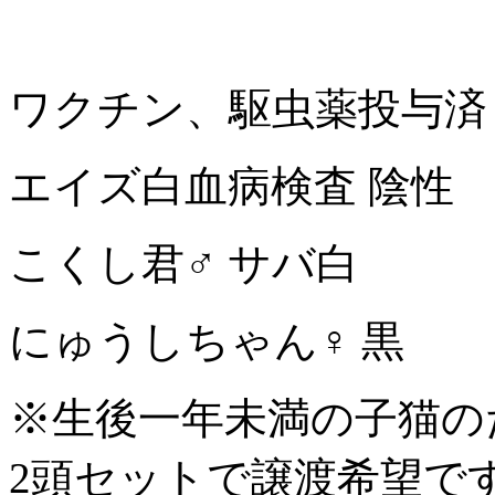
ワクチン、駆虫薬投与済
エイズ白血病検査 陰性
こくし君♂ サバ白
にゅうしちゃん♀ 黒
※生後一年未満の子猫の
2頭セットで譲渡希望で