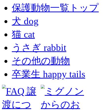
保護動物一覧トップ
犬 dog
猫 cat
うさぎ rabbit
その他の動物
卒業生 happy tails