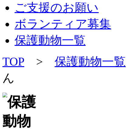
ご支援のお願い
ボランティア募集
保護動物一覧
TOP
>
保護動物一覧
ん