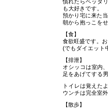
慣れたらベッタ
も大好きです。
預かり宅に来た
朝から抱っこを
【食】
食欲旺盛です。お
(でもダイエット
【排泄】
オシッコは室内、
足をあげてする
トイレは覚えた
ウンチは完全室外
【散歩】