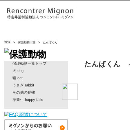
TOP
>
保護動物一覧
> たんぱくん
たんぱくん
保護動物一覧トップ
犬 dog
猫 cat
うさぎ rabbit
その他の動物
卒業生 happy tails