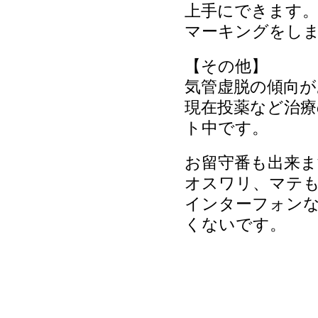
上手にできます
マーキングをし
【その他】
気管虚脱の傾向
現在投薬など治
ト中です。
お留守番も出来ま
オスワリ、マテ
インターフォン
くないです。