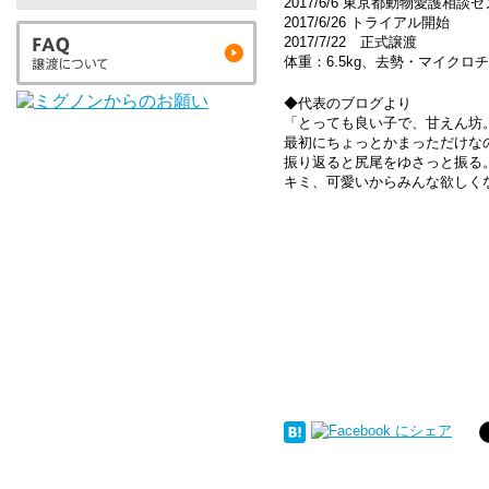
2017/6/6 東京都動物愛護相
2017/6/26 トライアル開始
2017/7/22 正式譲渡
体重：6.5kg、去勢・マイク
◆代表のブログより
「とっても良い子で、甘えん坊
最初にちょっとかまっただけな
振り返ると尻尾をゆさっと振る
キミ、可愛いからみんな欲しく