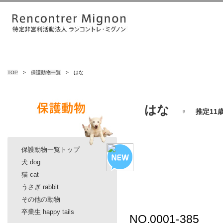
TOP
>
保護動物一覧
> はな
はな
♀ 推定11
保護動物一覧トップ
犬 dog
猫 cat
うさぎ rabbit
その他の動物
卒業生 happy tails
NO.0001-385