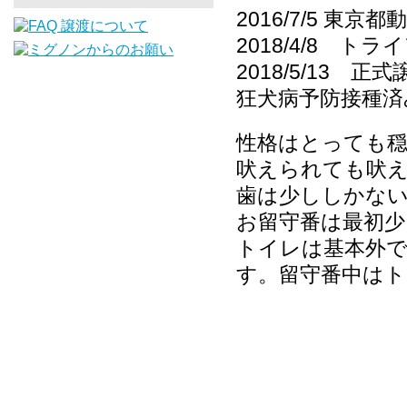
2016/7/5 
2018/4/8 ト
2018/5/13 正式
狂犬病予防接種済
性格はとっても
吠えられても吠
歯は少ししかな
お留守番は最初少
トイレは基本外
す。留守番中は