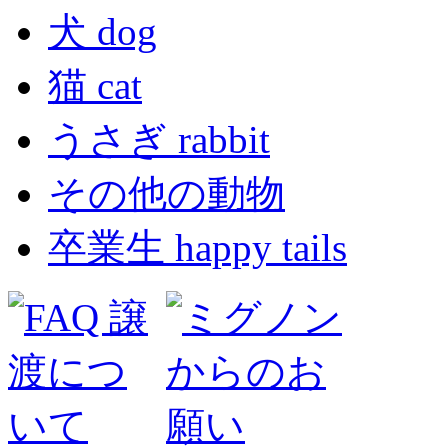
犬 dog
猫 cat
うさぎ rabbit
その他の動物
卒業生 happy tails