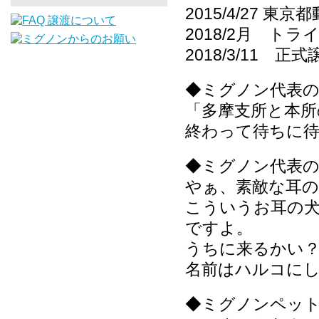
2015/4/27
2018/2月 ト
2018/3/11 正式
◆ミグノン代表
「多摩支所と本所
終わって待ちに
◆ミグノン代表のブ
やぁ、素敵な耳の
こういうお耳の
ですよ。
うちに来るかい
名前はハルコに
◆ミグノンペッ