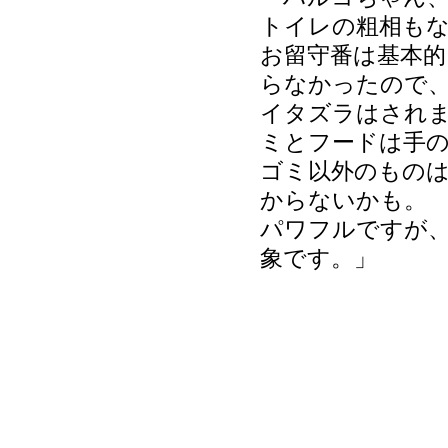
トイレの粗相も
お留守番は基本
らなかったので
イタズラはされ
ミとフードは手
ゴミ以外のもの
からないかも。
パワフルですが
象です。」