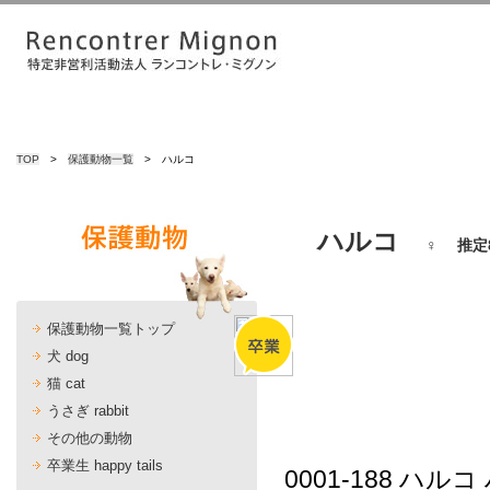
TOP
>
保護動物一覧
> ハルコ
ハルコ
♀ 推定
保護動物一覧トップ
犬 dog
猫 cat
うさぎ rabbit
その他の動物
卒業生 happy tails
0001-188 ハルコ 