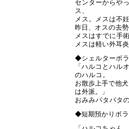
センターからや
ス、
メス。メスは不妊
昨日、オスの去
メスはすでに手
メスは軽い外耳
◆シェルターボ
「ハルコとハルオ
のハルコ。
お散歩上手で他
は外派。」
おみみパタパタ
◆短期預かりボ
「ハルコちゃん