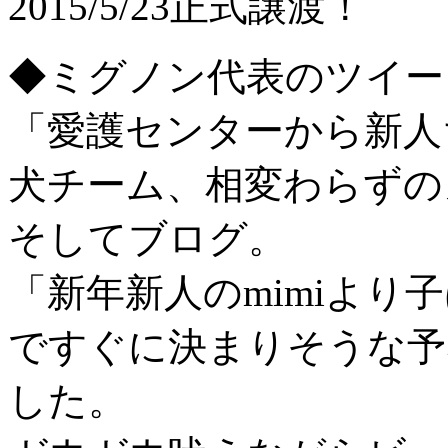
2015/5/23正式譲渡！
◆ミグノン代表のツイー
「愛護センターから新人
犬チーム、相変わらずの
そしてブログ。
「新年新人のmimiより
ですぐに決まりそうな予
した。