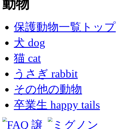
保護動物一覧トップ
犬 dog
猫 cat
うさぎ rabbit
その他の動物
卒業生 happy tails