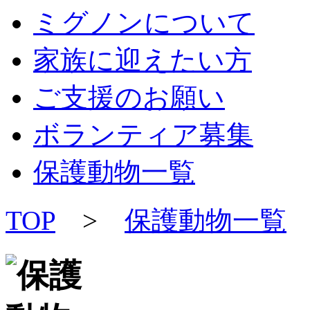
ミグノンについて
家族に迎えたい方
ご支援のお願い
ボランティア募集
保護動物一覧
TOP
>
保護動物一覧
>