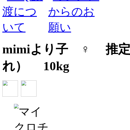
mimiより子
♀ 推定
れ） 10kg