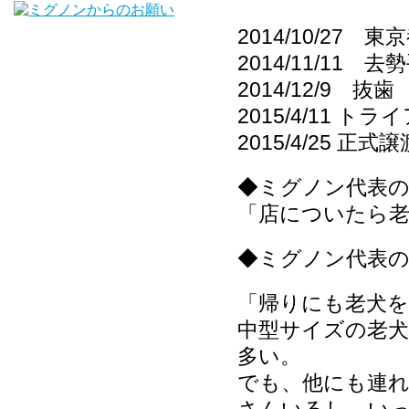
2014/10/2
2014/11/11 去
2014/12/9 抜歯
2015/4/11 ト
2015/4/25 正式譲
◆ミグノン代表
「店についたら
◆ミグノン代表
「帰りにも老犬
中型サイズの老
多い。
でも、他にも連