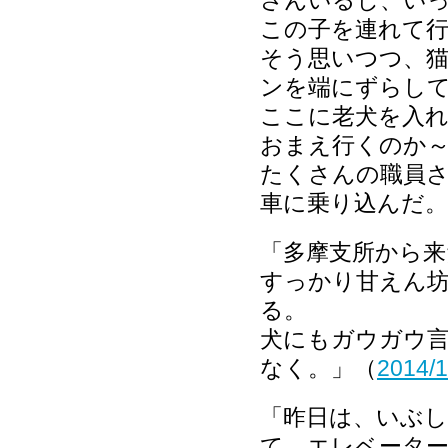
さんいるし、い
この子を連れて
そう思いつつ、
ンを端にずらし
ここに老犬を入
おまえ行くのか
たくさんの職員
車に乗り込んだ。
「多摩支所から来
すっかり甘えん
る。
犬にもガウガウ
なく。」（
2014/
「昨日は、いぶし
て、エレベータ