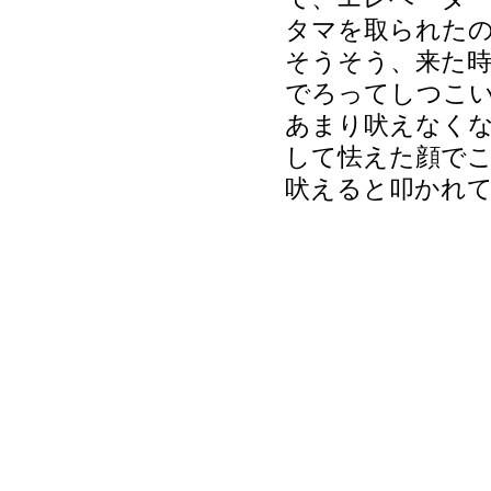
タマを取られた
そうそう、来た
でろってしつこ
あまり吠えなく
して怯えた顔で
吠えると叩かれて