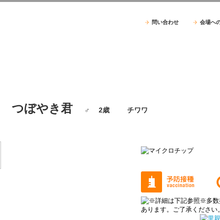
問い合わせ
会場へ
つぼやき君
♂ 2歳 チワワ