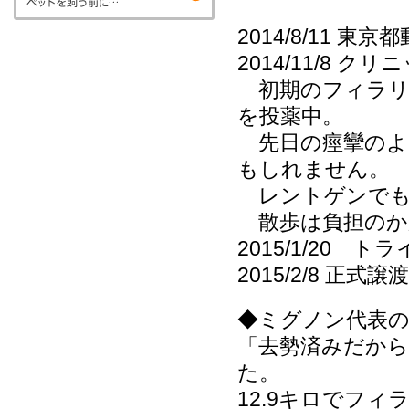
2014/8/11 
2014/11/8 ク
初期のフィラリ
を投薬中。
先日の痙攣のよ
もしれません。
レントゲンでも
散歩は負担のか
2015/1/20 
2015/2/8 正式譲渡
◆ミグノン代表
「去勢済みだか
た。
12.9キロでフィ