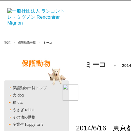
TOP
>
保護動物一覧
> ミーコ
ミーコ
♀ 2014
保護動物一覧トップ
犬 dog
猫 cat
うさぎ rabbit
その他の動物
卒業生 happy tails
2014/6/16