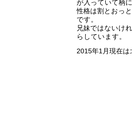
が入っていて柄
性格は割とおっ
です。
兄妹ではないけ
らしています。
2015年1月現