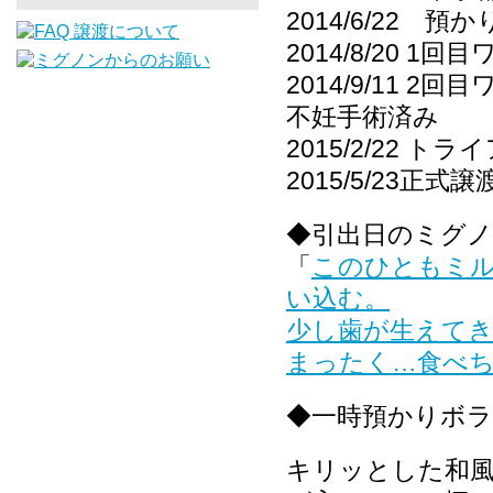
2014/6/22 預
2014/8/20 1回
2014/9/11 2回
不妊手術済み
2015/2/22
2015/5/23正
◆引出日のミグ
「
このひともミ
い込む。
少し歯が生えて
まったく…食べ
◆一時預かりボ
キリッとした和