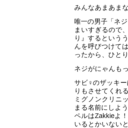
みんなあまあま
唯一の男子「ネ
まいすぎるので
り』するという
んを呼びつけて
ったから、ひと
ネジがにゃんも
サビ♀のザッキー
りもさせてくれ
ミグノンクリニッ
まる名前にしよ
ペルはZakki
いるとかいない