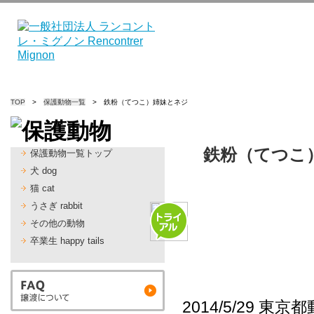
TOP
>
保護動物一覧
> 鉄粉（てつこ）姉妹とネジ
鉄粉（てつ
保護動物一覧トップ
犬 dog
猫 cat
うさぎ rabbit
その他の動物
卒業生 happy tails
2014/5/29 