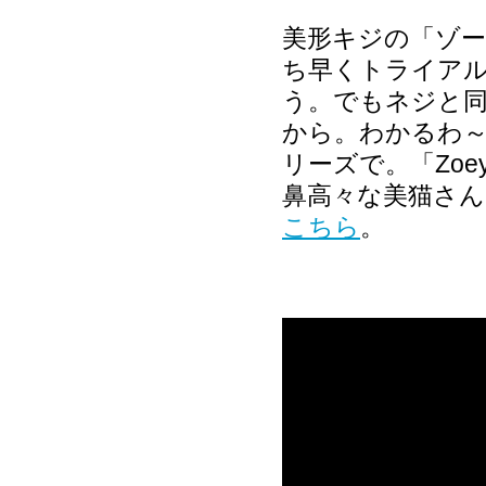
美形キジの「ゾー
ち早くトライアルに
う。でもネジと
から。わかるわ～
リーズで。「Zo
鼻高々な美猫さん
こちら
。