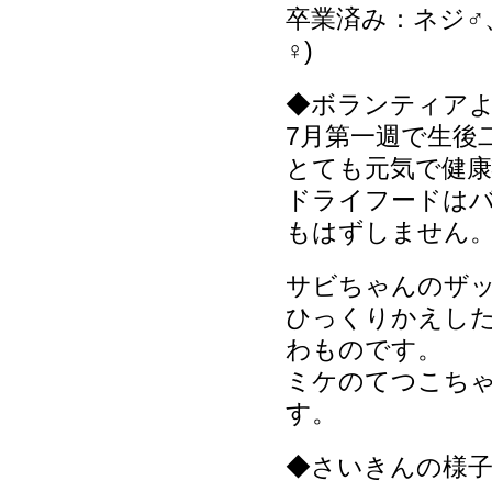
卒業済み：ネジ♂、
♀)
◆ボランティア
7月第一週で生後
とても元気で健康
ドライフードは
もはずしません
サビちゃんのザ
ひっくりかえし
わものです。
ミケのてつこち
す。
◆さいきんの様子(20