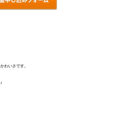
なかわいさです。
♪