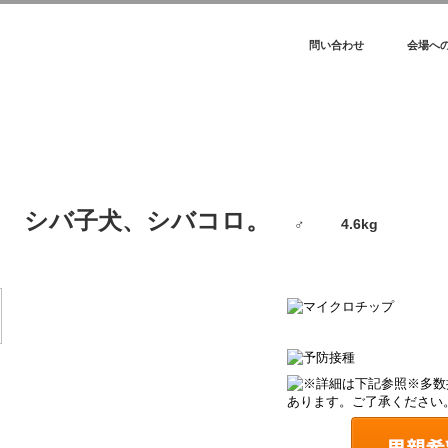
問い合わせ
会場へ
シバ子犬、シバコロ。
♂ 4.6kg