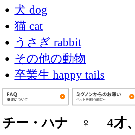
犬 dog
猫 cat
うさぎ rabbit
その他の動物
卒業生 happy tails
チー・ハナ
♀ 4才