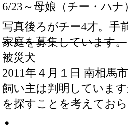
6/23～母娘（チー・ハ
写真後ろがチー4才。手前
家庭を募集しています。
被災犬
2011年４月１日 南相
飼い主は判明しています
を探すことを考えておら