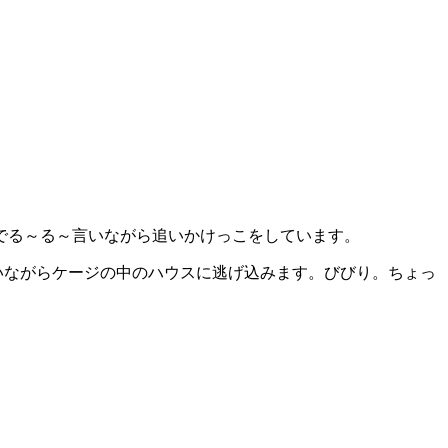
匹でる～る～言いながら追いかけっこをしています。
いいながらケージの中のハウスに逃げ込みます。びびり。ちょっ