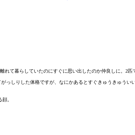
か月離れて暮らしていたのにすぐに思い出したのか仲良しに。2
大きくてがっしりした体格ですが、なにかあるとすぐきゅうきゅう
る顔。