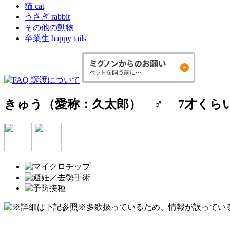
猫 cat
うさぎ rabbit
その他の動物
卒業生 happy tails
きゅう（愛称：久太郎）
♂ 7才