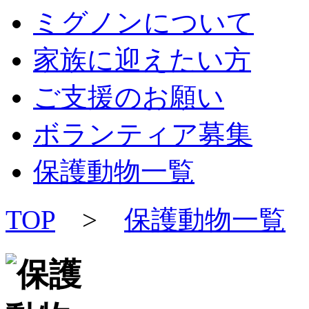
ミグノンについて
家族に迎えたい方
ご支援のお願い
ボランティア募集
保護動物一覧
TOP
>
保護動物一覧