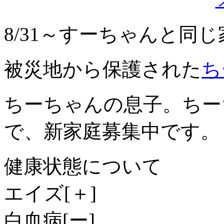
8/31～すーちゃんと同
被災地から保護された
ち
ちーちゃんの息子。ちー
で、新家庭募集中です。
健康状態について
エイズ[＋]
白血病[ー]