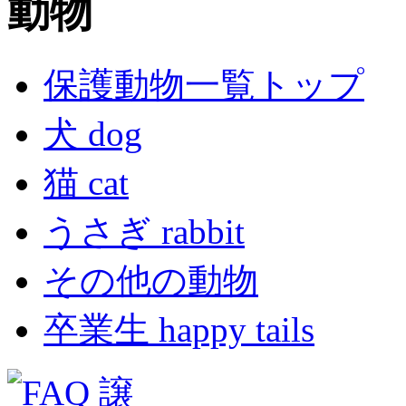
保護動物一覧トップ
犬 dog
猫 cat
うさぎ rabbit
その他の動物
卒業生 happy tails