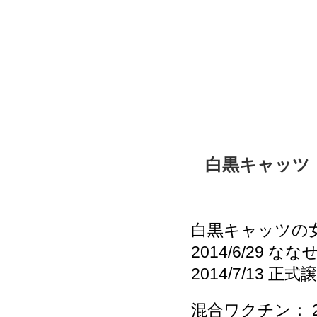
白黒キャッツ
白黒キャッツの女
2014/6/29
2014/7/13 正式
混合ワクチン： 