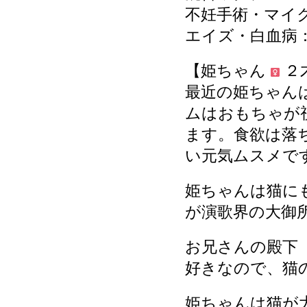
不妊手術・マイ
エイズ・白血病：
【姫ちゃん
２
最近の姫ちゃん
ムはおもちゃが
ます。食欲は落
い元気ムスメで
姫ちゃんは猫に
が演歌界の大御
お兄さんの殿下
好きなので、猫
姫ちゃんは猫が