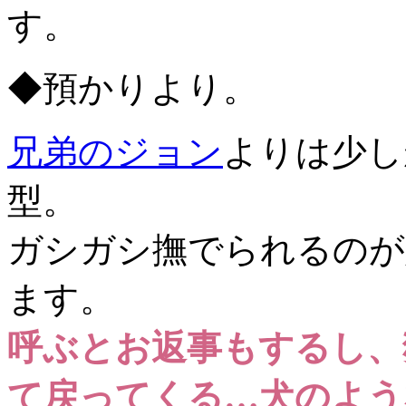
す。
◆預かりより。
兄弟のジョン
よりは少し
型。
ガシガシ撫でられるのが
ます。
呼ぶとお返事もするし、
て戻ってくる…犬のよう