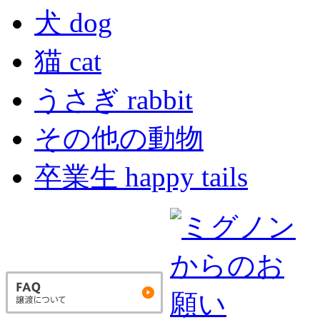
犬 dog
猫 cat
うさぎ rabbit
その他の動物
卒業生 happy tails