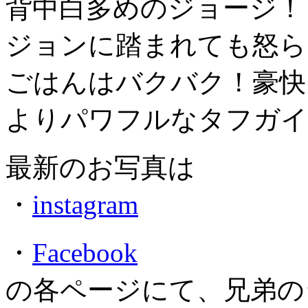
背中白多めのジョージ！
ジョンに踏まれても怒ら
ごはんはバクバク！豪快
よりパワフルなタフガイ
最新のお写真は
・
instagram
・
Facebook
の各ページにて、兄弟の