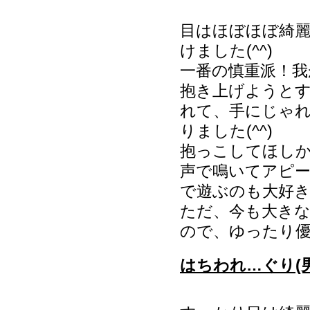
目はほぼほぼ綺
けました(^^)
一番の慎重派！我
抱き上げようと
れて、手にじゃ
りました(^^)
抱っこしてほし
声で鳴いてアピ
で遊ぶのも大好
ただ、今も大き
ので、ゆったり
はちわれ…ぐり(男の