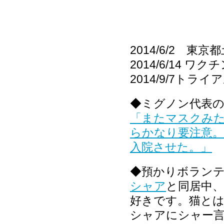
2014/6/2 
2014/6/14 
2014/9/7トラ
◆ミグノン代表
「またマスクみ
らかなり要注意
入院させた。」
◆預かりボラン
シャア
と同居中
好きです。猫と
シャアにシャー