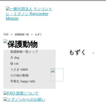
TOP
>
保護動物一覧
> もずく
もずく
保護動物一覧トップ
犬 dog
猫 cat
うさぎ rabbit
その他の動物
卒業生 happy tails