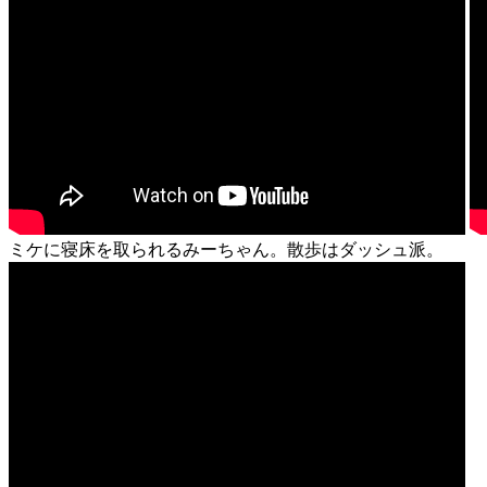
ミケに寝床を取られるみーちゃん。散歩はダッシュ派。