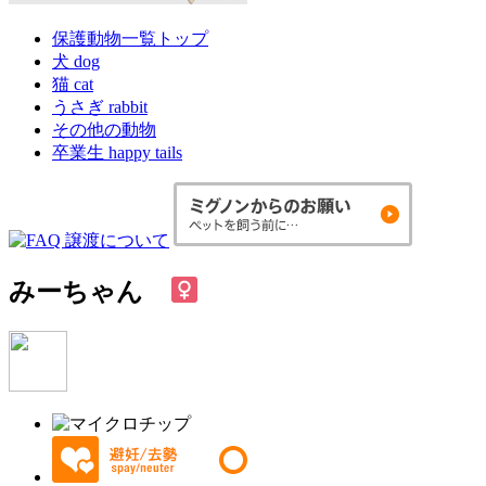
保護動物一覧トップ
犬 dog
猫 cat
うさぎ rabbit
その他の動物
卒業生 happy tails
みーちゃん