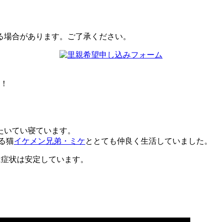
う！
たいてい寝ています。
る猫
イケメン兄弟・ミケ
ととても仲良く生活していました。
は症状は安定しています。