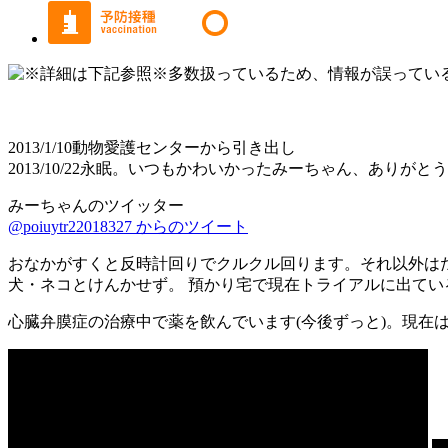
2013/1/10動物愛護センターから引き出し
2013/10/22永眠。いつもかわいかったみーちゃん、ありがと
みーちゃんのツイッター
@poiuytr22018327 からのツイート
おなかがすくと反時計回りでクルクル回ります。それ以外は
犬・ネコとけんかせず。 預かり宅で現在トライアルに出てい
心臓弁膜症の治療中で薬を飲んでいます(今後ずっと)。現在