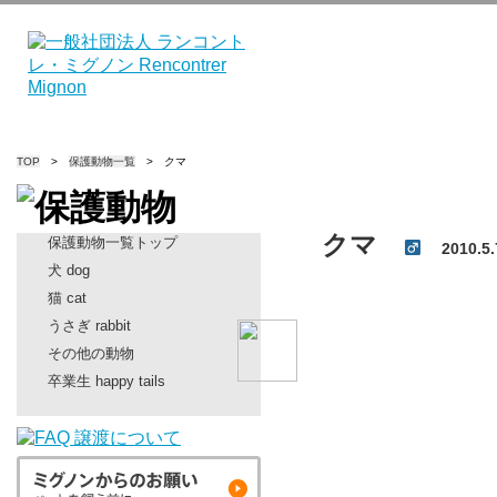
TOP
>
保護動物一覧
> クマ
クマ
保護動物一覧トップ
2010.
犬 dog
猫 cat
うさぎ rabbit
その他の動物
卒業生 happy tails