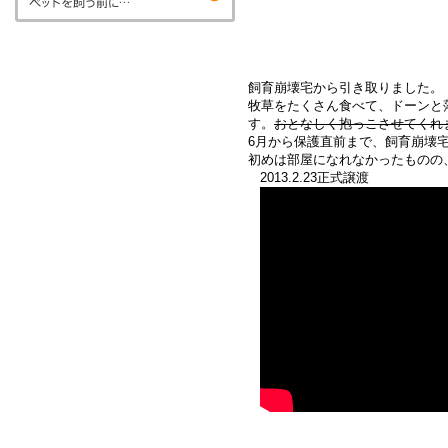
飼育崩壊宅から引き取りました。
牧草をたくさん食べて、ドーンと
す。
おとなしく抱っこさせてくれ
6月から保護直前まで、飼育崩壊
初めは部屋になれなかったものの
2013.2.23正式譲渡